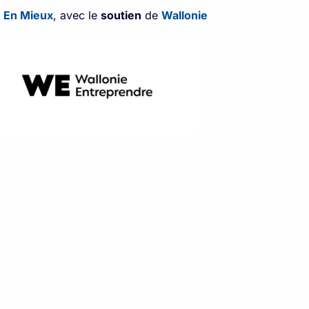
t
En Mieux
, avec le
soutien
de
Wallonie