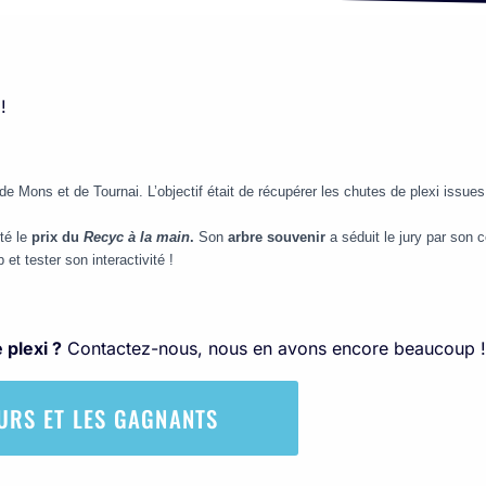
!
Mons et de Tournai. L’objectif était de récupérer les chutes de plexi issues 
té le
prix du
Recyc à la main
.
Son
arbre souvenir
a séduit le jury par son cô
et tester son interactivité !
 plexi ?
Contactez-nous, nous en avons encore beaucoup !
URS ET LES GAGNANTS