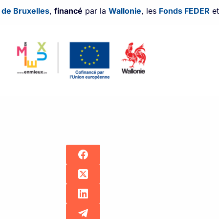
e de Bruxelles
,
financé
par la
Wallonie
, les
Fonds FEDER
e