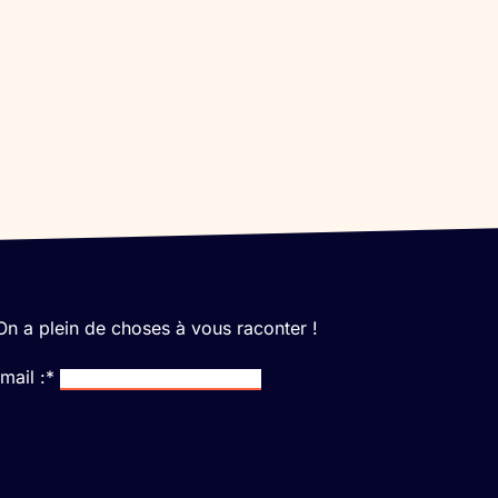
n a plein de choses à vous raconter !
mail :*