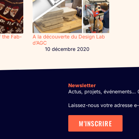
 the Fab-
A la découverte du Design Lab
d’AGC
10 décembre 2020
Newsletter
Actus, projets, événements… O
Laissez-nous votre adresse e-