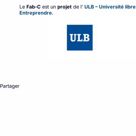
Le
Fab-C
est un
projet
de l’
ULB – Université libr
Entreprendre
.
Partager