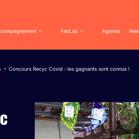
compagnement
FabLab
Agenda
Ne
s
Concours Recyc Covid : les gagnants sont connus !
c