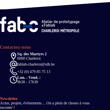
Contactez-nous
Sq. des Martyrs 2
6000 Charleroi
fablab-charleroi@ulb.be
+32 (0) 479 85 75 13
Lun. - Vend. :
9h30 - 17h30
Newsletter
Actus, projets, événements… On a plein de choses à vous
raconter !