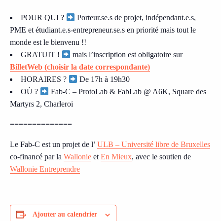
POUR QUI ?
Porteur.se.s de projet, indépendant.e.s,
PME et étudiant.e.s-entrepreneur.se.s en priorité mais tout le
monde est le bienvenu !!
GRATUIT !
mais l’inscription est obligatoire sur
BilletWeb (choisir la date correspondante)
HORAIRES ?
De 17h à 19h30
OÙ ?
Fab-C – ProtoLab & FabLab @ A6K, Square des
Martyrs 2, Charleroi
==============
Le Fab-C est un projet de l’
ULB – Université libre de Bruxelles
co-financé par la
Wallonie
et
En Mieux
, avec le soutien de
Wallonie Entreprendre
Ajouter au calendrier