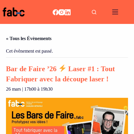
« Tous les Évènements
Cet évènement est passé.
Bar de Faire ’26
Laser #1 : Tout
Fabriquer avec la découpe laser !
26 mars | 17h00
à
19h30